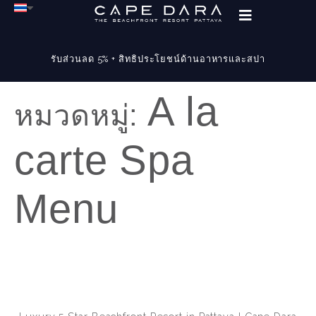
รับส่วนลด 5% + สิทธิประโยชน์ด้านอาหารและสปา
A la
หมวดหมู่:
carte Spa
Menu