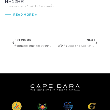
HH12HR
2 เมษายน 2026
ไม่มีความเห็น
READ MORE »
PREVIOUS
NEXT
ห้ามพลาด! เทศกาลพลุนานาชาติ พัทยา 2568 – ชมวิว VIP ที่ดีที่สุด พร้อมการเข้าพักสุดหรูที่ เคป ดารา รีสอร์ท
อะไรคือ Amazing Spartan Race Pattaya 2025?