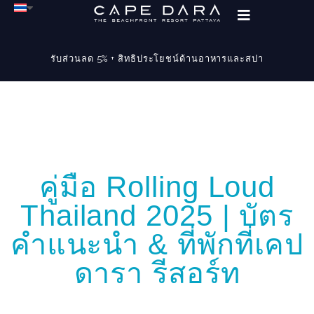
รับส่วนลด 5% + สิทธิประโยชน์ด้านอาหารและสปา
คู่มือ Rolling Loud
Thailand 2025 | บัตร
คำแนะนำ & ที่พักที่เคป
ดารา รีสอร์ท