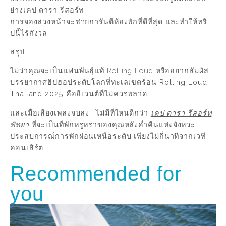
ย่างเคป ดารา รีสอร์ท
การจองล่วงหน้าจะช่วยการันตีห้องพักที่ดีที่สุด และทำให้ทริ
ปนี้ไร้กังวล
สรุป
ไม่ว่าคุณจะเป็นแฟนพันธุ์แท้ Rolling Loud หรืออยากสัมผัส
บรรยากาศฮิปฮอประดับโลกที่ทะเลเขตร้อน
Rolling Loud
Thailand 2025
คืออีเวนต์ที่ไม่ควรพลาด
และเมื่อเสียงเพลงจบลง… ไม่มีที่ไหนดีกว่า
เคป ดารา รีสอร์ท
พัทยา
ที่จะเป็นที่พักหรูหราของคุณหลังค่ำคืนแห่งจังหวะ
—
ประสบการณ์การพักผ่อนเหนือระดับ เพียงไม่กี่นาทีจากเวที
คอนเสิร์ต
Recommended for
you