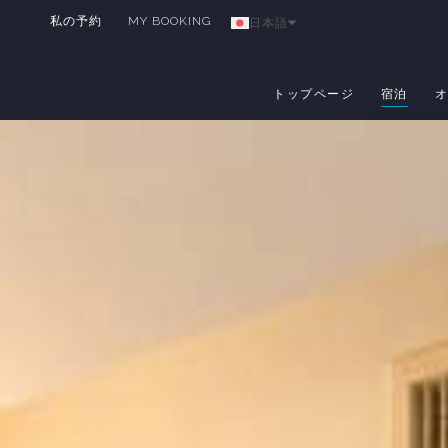
私の予約
MY BOOKING
日本語
トップページ
宿泊