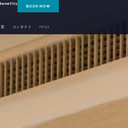
Benefits
BOOK NOW
位置
コンタクト
FAQS