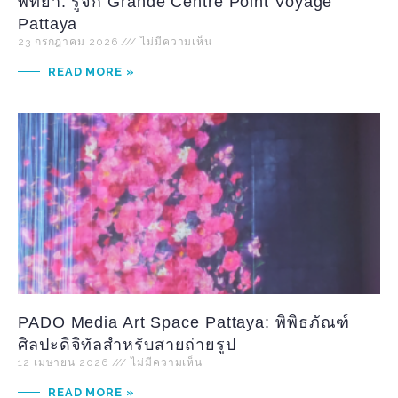
พัทยา: รู้จัก Grande Centre Point Voyage
Pattaya
23 กรกฎาคม 2026
ไม่มีความเห็น
READ MORE »
PADO Media Art Space Pattaya: พิพิธภัณฑ์
ศิลปะดิจิทัลสำหรับสายถ่ายรูป
12 เมษายน 2026
ไม่มีความเห็น
READ MORE »