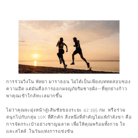
การร่วมวิ่งใน พัทยา มาราธอน ไม่ได้เป็นเพียงบททดสอบของ
ความอึด แต่มันคือการออกผจญภัยริมชายฝั่ง—ที่ทุกย่างก้าว
พาคุณเข้าใกล้ทะเลมากขึ้น
ไม่ว่าคุณจะมุ่งหน้าสู่เส้นชัยของระยะ 42.195 กม. หรือร่วม
สนุกไปกับกลุ่ม 10K ที่คึกคัก สิ่งหนึ่งที่สำคัญไม่แพ้กำลังขา คือ
การจัดกระเป๋าอย่างชาญฉลาด เพื่อให้คุณพร้อมทั้งกาย ใจ
และสไตล์…ในวันแห่งการแข่งขัน