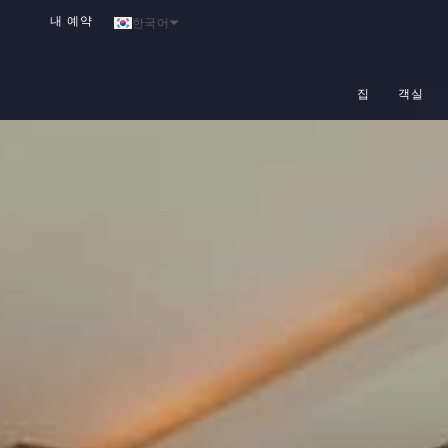
내 예약
한국어
집
객실