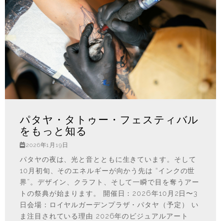
パタヤ・タトゥー・フェスティバル
をもっと知る
2026年1月19日
パタヤの夜は、光と音とともに生きています。そして
10月初旬、そのエネルギーが向かう先は “インクの世
界”。デザイン、クラフト、そして一瞬で目を奪うアー
トの祭典が始まります。 開催日：2026年10月2日〜3
日会場：ロイヤルガーデンプラザ・パタヤ（予定） い
ま注目されている理由 2026年のビジュアルアート