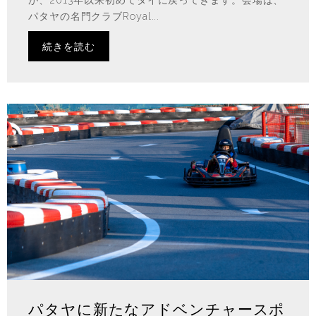
パタヤの名門クラブRoyal...
続きを読む
パタヤに新たなアドベンチャースポ