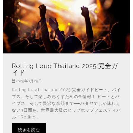
Rolling Loud Thailand 2025 完全ガ
イド
2025年8月29日
Rolling Loud Thailand 2025 完全ガイドビート、バイ
ブス、そして楽しみ尽くすための全情報！ ビートとバ
イブス、そして贅沢な余韻まで──パタヤでしか味わえ
ない3日間を。世界最大級のヒップホップフェスティバ
ル「Rolling...
続きを読む