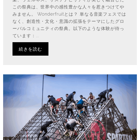
この祭典は、世界中の感性豊かな人々を惹きつけてや
みません。 Wonderfruitとは？ 単なる音楽フェスでは
なく、創造性・文化・意識の拡張をテーマにしたグロ
ーバルコミュニティの祭典。以下のような体験が待っ
ています：...
続きを読む