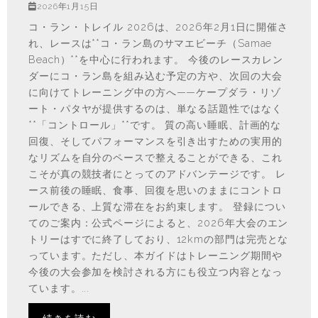
2026年1月15日
コ・ラン・トレイル 2026は、2026年2月1日に開催さ
れ、レースは**コ・ラン島のサマエビーチ（Samae
Beach）**を中心に行われます。 今後のレースカレン
ダーにコ・ラン島を組み込む予定の方や、次回の大会
に向けてトレーニング中の方へ——ケープダラ・リゾ
ート・パタヤが提供するのは、単なる話題性ではなく
**「コントロール」**です。 質の高い睡眠、計画的な
回復、そしてパフォーマンスを引き出すための実用的
なリズムを自分のペースで整えることができる、これ
こそが真の競技者にとってのアドバンテージです。 レ
ース前後の睡眠、食事、回復を思いのままにコントロ
ールできる、上質な滞在をお約束します。 登録につい
てのご案内：公式ページによると、2026年大会のエン
トリーはすでに終了しており、12kmの部門は完売とな
っています。ただし、本ガイドはトレーニング期間や
今後の大会参加を検討される方にも役立つ内容となっ
ています。...