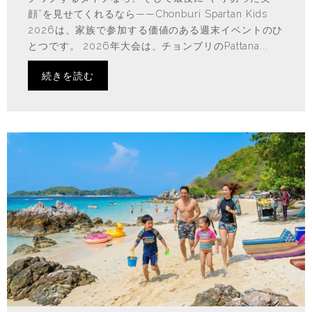
顔”を見せてくれるなら——Chonburi Spartan Kids
2026は、家族で参加する価値のある週末イベントのひ
とつです。 2026年大会は、チョンブリのPattana...
続きを読む