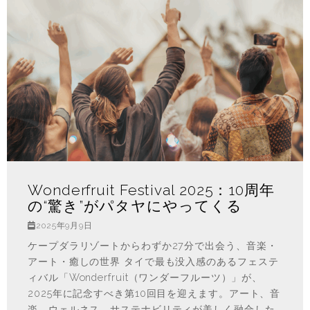
Wonderfruit Festival 2025：10周年
の“驚き”がパタヤにやってくる
2025年9月9日
ケープダラリゾートからわずか27分で出会う、音楽・
アート・癒しの世界 タイで最も没入感のあるフェステ
ィバル「Wonderfruit（ワンダーフルーツ）」が、
2025年に記念すべき第10回目を迎えます。アート、音
楽、ウェルネス、サステナビリティが美しく融合した