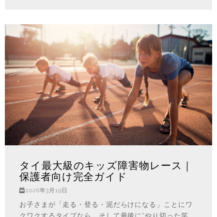
タイ最大級のキッズ障害物レース｜
保護者向け完全ガイド
2026年3月19日
お子さまが「走る・登る・泥だらけになる」ことにワ
クワクするタイプなら、そして最後に“やり切った笑