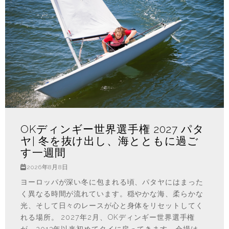
OKディンギー世界選手権 2027 パタ
ヤ| 冬を抜け出し、海とともに過ご
す一週間
2026年8月8日
ヨーロッパが深い冬に包まれる頃、パタヤにはまった
く異なる時間が流れています。穏やかな海、柔らかな
光、そして日々のレースが心と身体をリセットしてく
れる場所。 2027年2月、OKディンギー世界選手権
が、2013年以来初めてタイに戻ってきます。会場は、